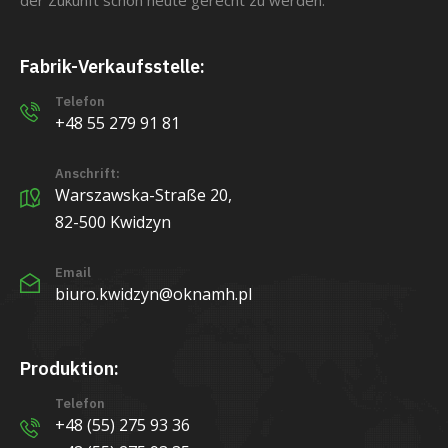
Fabrik-Verkaufsstelle:
Telefon
+48 55 279 91 81
Anschrift:
Warszawska-Straße 20,
82-500 Kwidzyn
Email
biuro.kwidzyn@oknamh.pl
Produktion:
Telefon
+48 (55) 275 93 36