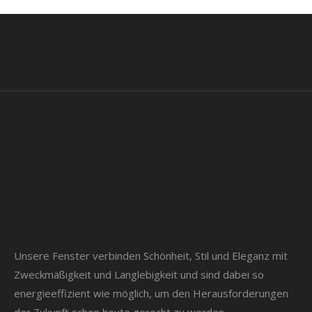
Unsere Fenster verbinden Schönheit, Stil und Eleganz mit
Zweckmäßigkeit und Langlebigkeit und sind dabei so
energieeffizient wie möglich, um den Herausforderungen
der Zukunft schon heute gerecht zu werden.