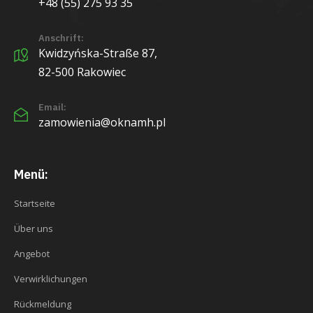
+48 (55) 275 93 35
Anschrift:
Kwidzyńska-Straße 87,
82-500 Rakowiec
Email:
zamowienia@oknamh.pl
Menü:
Startseite
Über uns
Angebot
Verwirklichungen
Rückmeldung