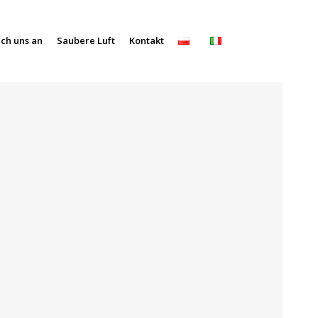
ich uns an
Saubere Luft
Kontakt