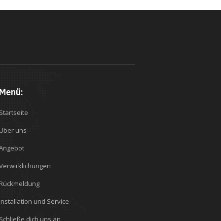
Menü:
Startseite
Über uns
Angebot
Verwirklichungen
Rückmeldung
Installation und Service
Schließe dich uns an