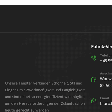
Fabrik-Ve
Telefo
+48 55
Anschri
Warsz
Unsere Fenster verbinden Schönheit, Stil und
82-50
Eleganz mit Zweckmäßigkeit und Langlebigkeit
und sind dabei so energieeffizient wie möglich,
Email
biuro
um den Herausforderungen der Zukunft schon
heute gerecht zu werden.