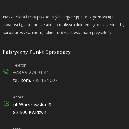
Nasze okna łączą piękno, styl i elegancję z praktycznością i
trwałością, a jednocześnie są maksymalnie energooszczędne, by
sprostać wyzwaniom, jakie już dziś stawia nam przyszłość.
Fabryczny Punkt Sprzedaży:
Telefon
+48 55 279 91 81
tel. kom.
725 154 007
Adres:
ul. Warszawska 20,
82-500 Kwidzyn