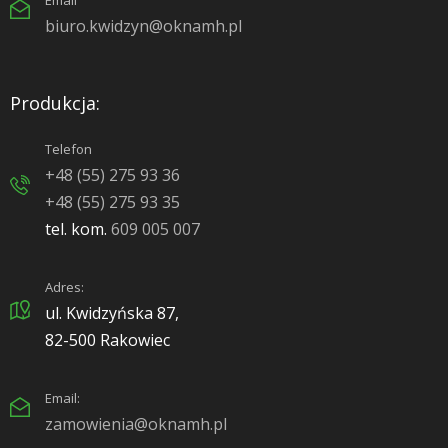
Email
biuro.kwidzyn@oknamh.pl
Produkcja:
Telefon
+48 (55) 275 93 36
+48 (55) 275 93 35
tel. kom.
609 005 007
Adres:
ul. Kwidzyńska 87,
82-500 Rakowiec
Email:
zamowienia@oknamh.pl