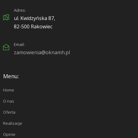
Adres:
ul. Kwidzyńska 87,
82-500 Rakowiec
Email:
zamowienia@oknamh.pl
Menu:
Home
O nas
Oferta
Realizacje
Opinie