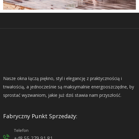
Nasze okna łączą piękno, styl i elegancję z praktycznością i
trwałością, a jednocześnie są maksymalnie energooszczędne, by
sprostać wyzwaniom, jakie już dziś stawia nam przyszłość.
Fabryczny Punkt Sprzedaży:
Telefon
+48 55 279 91 81