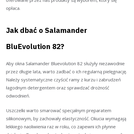
opłaca.
Jak dbać o Salamander
BluEvolution 82?
Aby okna Salamander Bluevolution 82 służyły niezawodnie
przez długie lata, warto zadbać o ich regularną pielęgnację.
Należy systematyczne czyścić ramy z kurzu i zabrudzeń
łagodnym detergentem oraz sprawdzać drożność
odwodnień.
Uszczelki warto smarować specjalnym preparatem
silikonowym, by zachowały elastyczność. Okucia wymagają
lekkiego naoliwienia raz w roku, co zapewni ich płynne