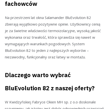
fachowców
Na przestrzeni lat okna Salamander BluEvolution 82
zbierają wyjątkowo pozytywne opinie. Użytkownicy cenią
je za świetne właściwości termoizolacyjne, wysoką jakość
wykonania oraz trwałość, która sprawdza się nawet w
wymagających warunkach pogodowych. System
BluEvolution 82 to jeden z najlepszych wyborów –
niezawodny, funkcjonalny oraz łatwy w montażu.
Dlaczego warto wybrać
BluEvolution 82 z naszej oferty?
W Kwidzyńskiej Fabryce Okien MH sp. z o.o doskonale
rozumiemy, jak istotny jest dobór odpowiednich rozwiązań