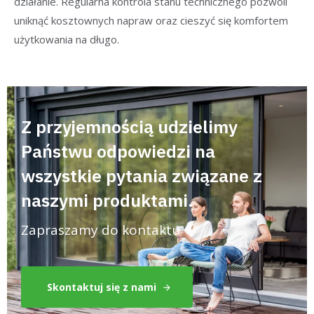
działanie. Regularna kontrola stanu technicznego pozwoli
uniknąć kosztownych napraw oraz cieszyć się komfortem
użytkowania na długo.
Z przyjemnością udzielimy
Państwu odpowiedzi na
wszystkie pytania związane z
naszymi produktami.
Zapraszamy do kontaktu
Skontaktuj się z nami