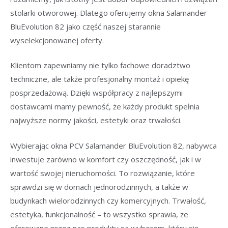
stolarki otworowej. Dlatego oferujemy okna Salamander
BluEvolution 82 jako część naszej starannie
wyselekcjonowanej oferty.
Klientom zapewniamy nie tylko fachowe doradztwo
techniczne, ale także profesjonalny montaż i opiekę
posprzedażową. Dzięki współpracy z najlepszymi
dostawcami mamy pewność, że każdy produkt spełnia
najwyższe normy jakości, estetyki oraz trwałości.
Wybierając okna PCV Salamander BluEvolution 82, nabywca
inwestuje zarówno w komfort czy oszczędność, jak i w
wartość swojej nieruchomości. To rozwiązanie, które
sprawdzi się w domach jednorodzinnych, a także w
budynkach wielorodzinnych czy komercyjnych. Trwałość,
estetyka, funkcjonalność – to wszystko sprawia, że
oferowane przez nas produkty są wyborem, który się