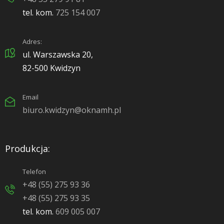
tel. kom.
725 154 007
Adres:
ul. Warszawska 20,
82-500 Kwidzyn
Email
biuro.kwidzyn@oknamh.pl
Produkcja:
Telefon
+48 (55) 275 93 36
+48 (55) 275 93 35
tel. kom.
609 005 007