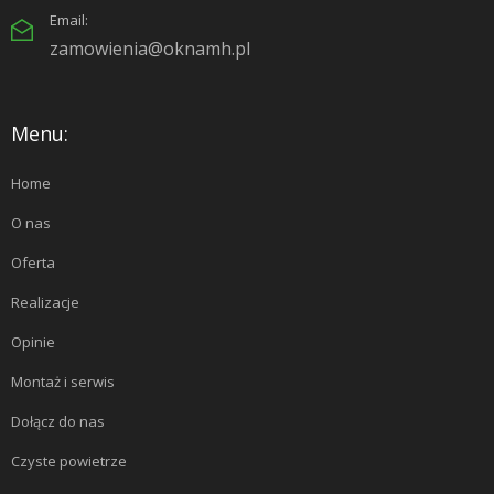
Email:
zamowienia@oknamh.pl
Menu:
Home
O nas
Oferta
Realizacje
Opinie
Montaż i serwis
Dołącz do nas
Czyste powietrze