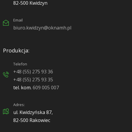
82-500 Kwidzyn
Email
biuro.kwidzyn@oknamh.pl
Produkcja:
Telefon
+48 (55) 275 93 36
+48 (55) 275 93 35
tel. kom.
609 005 007
Adres:
ul. Kwidzyńska 87,
82-500 Rakowiec