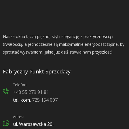
Nasze okna łączą piękno, styl i elegancję z praktycznością i
trwałością, a jednocześnie są maksymalnie energooszczędne, by
sprostać wyzwaniom, jakie już dziś stawia nam przyszłość.
Fabryczny Punkt Sprzedaży:
Telefon
+48 55 279 91 81
tel. kom.
725 154 007
Adres:
ul. Warszawska 20,