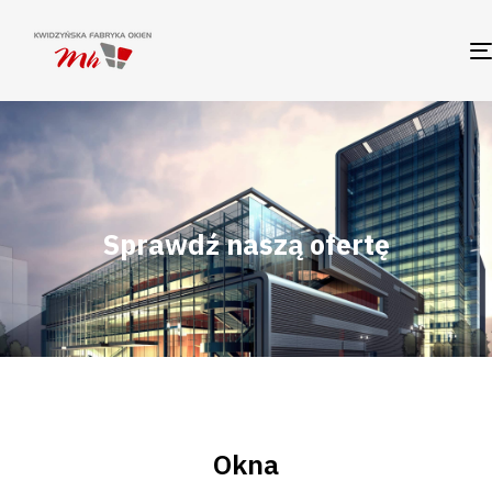
Sprawdź naszą ofertę
Okna