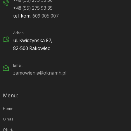
+48 (55) 275 93 36
+48 (55) 275 93 35
tel. kom.
609 005 007
Adres:
ul. Kwidzyńska 87,
82-500 Rakowiec
Email:
zamowienia@oknamh.pl
Menu:
Home
O nas
Oferta