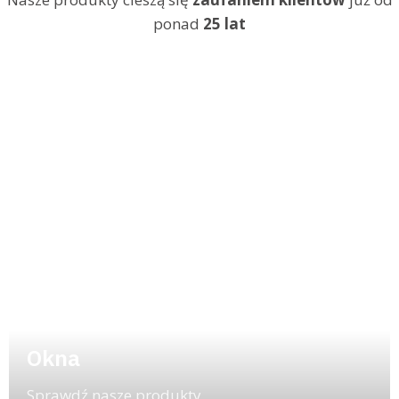
ponad
25 lat
Okna
Sprawdź nasze produkty