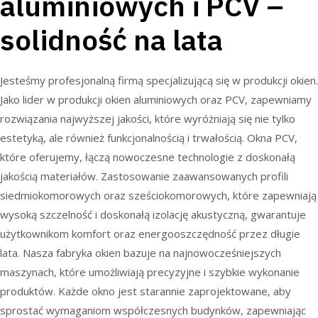
aluminiowych i PCV –
solidność na lata
Jesteśmy profesjonalną firmą specjalizującą się w produkcji okien.
Jako lider w produkcji okien aluminiowych oraz PCV, zapewniamy
rozwiązania najwyższej jakości, które wyróżniają się nie tylko
estetyką, ale również funkcjonalnością i trwałością. Okna PCV,
które oferujemy, łączą nowoczesne technologie z doskonałą
jakością materiałów. Zastosowanie zaawansowanych profili
siedmiokomorowych oraz sześciokomorowych, które zapewniają
wysoką szczelność i doskonałą izolację akustyczną, gwarantuje
użytkownikom komfort oraz energooszczędność przez długie
lata. Nasza fabryka okien bazuje na najnowocześniejszych
maszynach, które umożliwiają precyzyjne i szybkie wykonanie
produktów. Każde okno jest starannie zaprojektowane, aby
sprostać wymaganiom współczesnych budynków, zapewniając