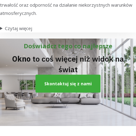
trwałość oraz odporność na działanie niekorzystnych warunków
atmosferycznych.
Czytaj więcej
Doświadcz tego co najlepsze
Okno
to coś więcej niż widok na
świat
Skontaktuj się z nami