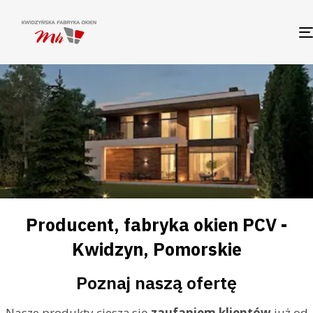
Producent, fabryka okien PCV -
Kwidzyn, Pomorskie
Poznaj naszą ofertę
Nasze produkty cieszą się
zaufaniem klientów
już od