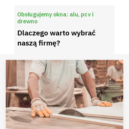
Obsługujemy okna: alu, pcv i
drewno
Dlaczego warto wybrać
naszą firmę?