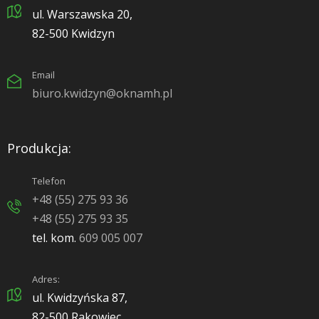
ul. Warszawska 20,
82-500 Kwidzyn
Email
biuro.kwidzyn@oknamh.pl
Produkcja:
Telefon
+48 (55) 275 93 36
+48 (55) 275 93 35
tel. kom.
609 005 007
Adres:
ul. Kwidzyńska 87,
82-500 Rakowiec