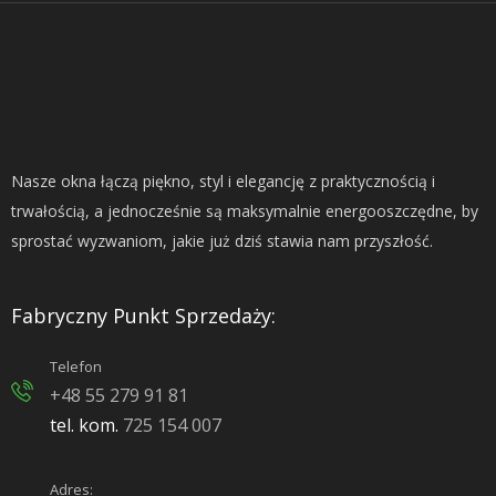
Nasze okna łączą piękno, styl i elegancję z praktycznością i
trwałością, a jednocześnie są maksymalnie energooszczędne, by
sprostać wyzwaniom, jakie już dziś stawia nam przyszłość.
Fabryczny Punkt Sprzedaży:
Telefon
+48 55 279 91 81
tel. kom.
725 154 007
Adres: