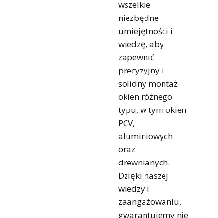
wszelkie
niezbędne
umiejętności i
wiedzę, aby
zapewnić
precyzyjny i
solidny montaż
okien różnego
typu, w tym okien
PCV,
aluminiowych
oraz
drewnianych.
Dzięki naszej
wiedzy i
zaangażowaniu,
gwarantujemy nie