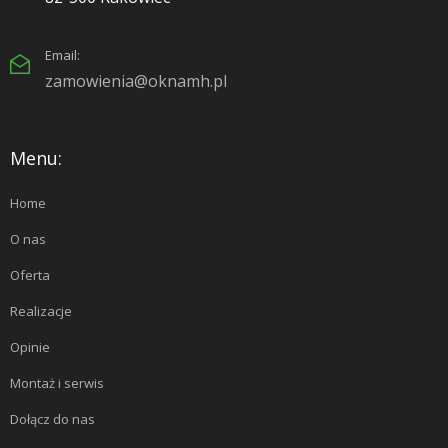
Email:
zamowienia@oknamh.pl
Menu:
Home
O nas
Oferta
Realizacje
Opinie
Montaż i serwis
Dołącz do nas