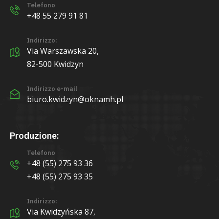
Telefono
+48 55 279 91 81
Indirizzo:
Via Warszawska 20,
82-500 Kwidzyn
Indirizzo e-mail
biuro.kwidzyn@oknamh.pl
Produzione:
Telefono
+48 (55) 275 93 36
+48 (55) 275 93 35
Indirizzo:
Via Kwidzyńska 87,