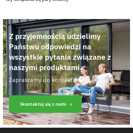
Z przyjemnością udzielimy
Państwu odpowiedzi na
wszystkie pytania związane z
naszymi produktami.
Zapraszamy do kontaktu
Skontaktuj się z nami