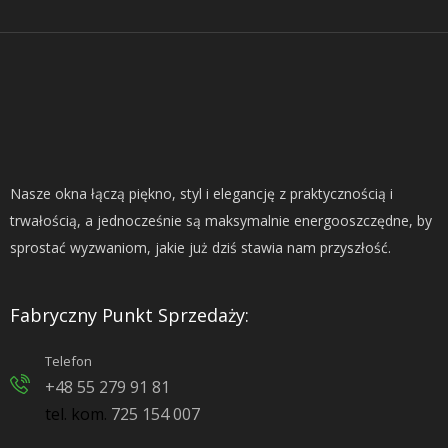
Nasze okna łączą piękno, styl i elegancję z praktycznością i
trwałością, a jednocześnie są maksymalnie energooszczędne, by
sprostać wyzwaniom, jakie już dziś stawia nam przyszłość.
Fabryczny Punkt Sprzedaży:
Telefon
+48 55 279 91 81
tel. kom.
725 154 007