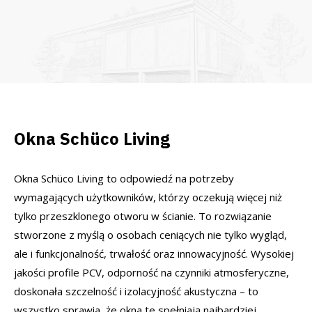
Okna Schüco Living
Okna Schüco Living to odpowiedź na potrzeby
wymagających użytkowników, którzy oczekują więcej niż
tylko przeszklonego otworu w ścianie. To rozwiązanie
stworzone z myślą o osobach ceniących nie tylko wygląd,
ale i funkcjonalność, trwałość oraz innowacyjność. Wysokiej
jakości profile PCV, odporność na czynniki atmosferyczne,
doskonała szczelność i izolacyjność akustyczna – to
wszystko sprawia, że okna te spełniają najbardziej