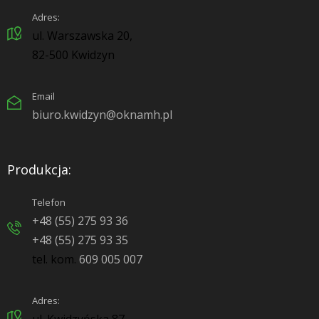
Adres:
ul. Warszawska 20,
82-500 Kwidzyn
Email
biuro.kwidzyn@oknamh.pl
Produkcja:
Telefon
+48 (55) 275 93 36
+48 (55) 275 93 35
tel. kom.
609 005 007
Adres: