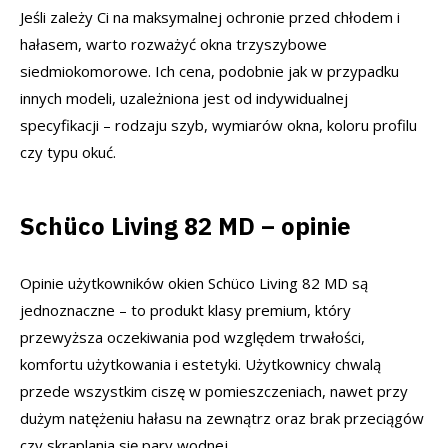
Jeśli zależy Ci na maksymalnej ochronie przed chłodem i
hałasem, warto rozważyć okna trzyszybowe
siedmiokomorowe. Ich cena, podobnie jak w przypadku
innych modeli, uzależniona jest od indywidualnej
specyfikacji – rodzaju szyb, wymiarów okna, koloru profilu
czy typu okuć.
Schüco Living 82 MD – opinie
Opinie użytkowników okien Schüco Living 82 MD są
jednoznaczne – to produkt klasy premium, który
przewyższa oczekiwania pod względem trwałości,
komfortu użytkowania i estetyki. Użytkownicy chwalą
przede wszystkim ciszę w pomieszczeniach, nawet przy
dużym natężeniu hałasu na zewnątrz oraz brak przeciągów
czy skraplania się pary wodnej.