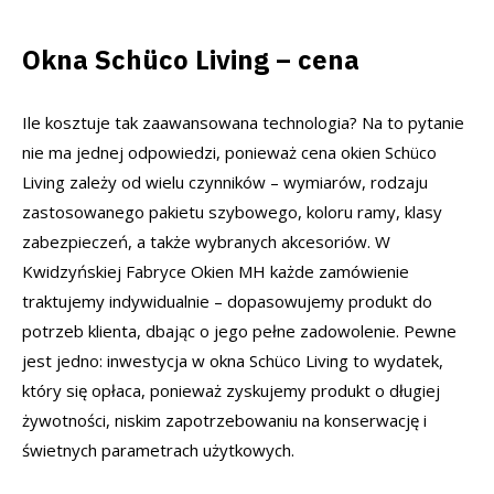
Okna Schüco Living – cena
Ile kosztuje tak zaawansowana technologia? Na to pytanie
nie ma jednej odpowiedzi, ponieważ cena okien Schüco
Living zależy od wielu czynników – wymiarów, rodzaju
zastosowanego pakietu szybowego, koloru ramy, klasy
zabezpieczeń, a także wybranych akcesoriów. W
Kwidzyńskiej Fabryce Okien MH każde zamówienie
traktujemy indywidualnie – dopasowujemy produkt do
potrzeb klienta, dbając o jego pełne zadowolenie. Pewne
jest jedno: inwestycja w okna Schüco Living to wydatek,
który się opłaca, ponieważ zyskujemy produkt o długiej
żywotności, niskim zapotrzebowaniu na konserwację i
świetnych parametrach użytkowych.