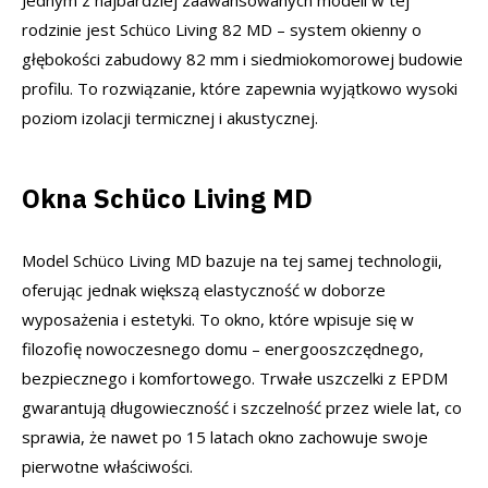
Jednym z najbardziej zaawansowanych modeli w tej
rodzinie jest Schüco Living 82 MD – system okienny o
głębokości zabudowy 82 mm i siedmiokomorowej budowie
profilu. To rozwiązanie, które zapewnia wyjątkowo wysoki
poziom izolacji termicznej i akustycznej.
Okna Schüco Living MD
Model Schüco Living MD bazuje na tej samej technologii,
oferując jednak większą elastyczność w doborze
wyposażenia i estetyki. To okno, które wpisuje się w
filozofię nowoczesnego domu – energooszczędnego,
bezpiecznego i komfortowego. Trwałe uszczelki z EPDM
gwarantują długowieczność i szczelność przez wiele lat, co
sprawia, że nawet po 15 latach okno zachowuje swoje
pierwotne właściwości.