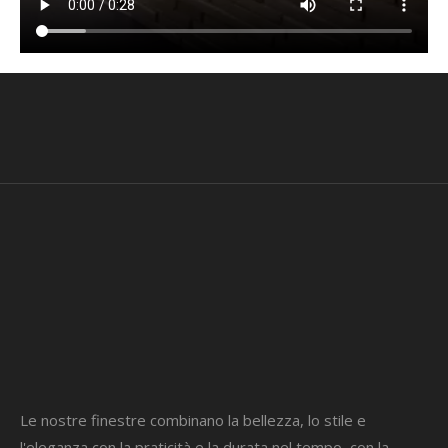
Le nostre finestre combinano la bellezza, lo stile e
l'eleganza con la praticità e la durata nel tempo, con la