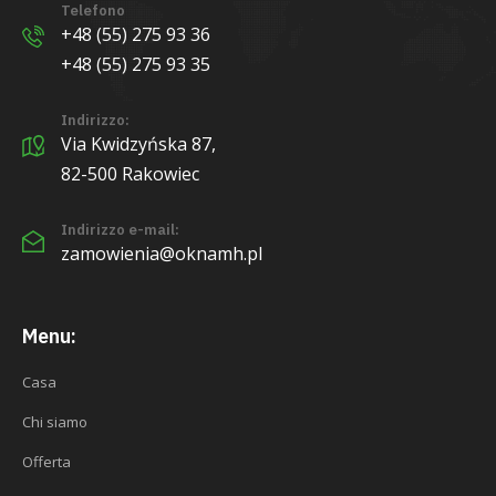
Telefono
+48 (55) 275 93 36
+48 (55) 275 93 35
Indirizzo:
Via Kwidzyńska 87,
82-500 Rakowiec
Indirizzo e-mail:
zamowienia@oknamh.pl
Menu:
Casa
Chi siamo
Offerta