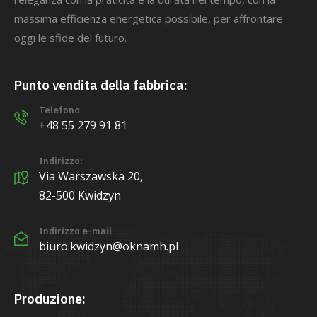
massima efficienza energetica possibile, per affrontare
oggi le sfide del futuro.
Punto vendita della fabbrica:
Telefono
+48 55 279 91 81
Indirizzo:
Via Warszawska 20,
82-500 Kwidzyn
Indirizzo e-mail
biuro.kwidzyn@oknamh.pl
Produzione: