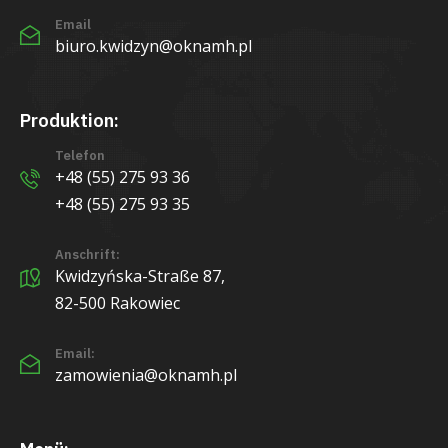
Email
biuro.kwidzyn@oknamh.pl
Produktion:
Telefon
+48 (55) 275 93 36
+48 (55) 275 93 35
Anschrift:
Kwidzyńska-Straße 87,
82-500 Rakowiec
Email:
zamowienia@oknamh.pl