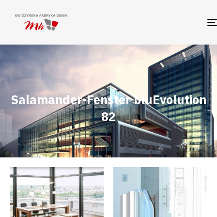
Salamander-Fenster bluEvolution
82