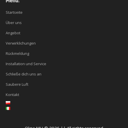
Menü:
Startseite
Über uns
Angebot
Verwirklichungen
Rückmeldung
Installation und Service
Schließe dich uns an
Saubere Luft
Kontakt
Okna MH © 2026 || All rights reserved