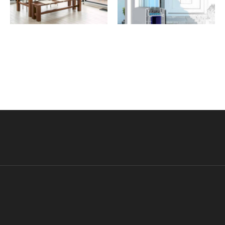
Flugblatt
Haustür