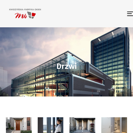
Drzwi