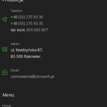
Telefon
+48 (55) 275 93 36
+48 (55) 275 93 35
tel. kom.
609 005 007
Adres:
ul. Kwidzyńska 87,
82-500 Rakowiec
Email:
zamowienia@oknamh.pl
Menu:
Home